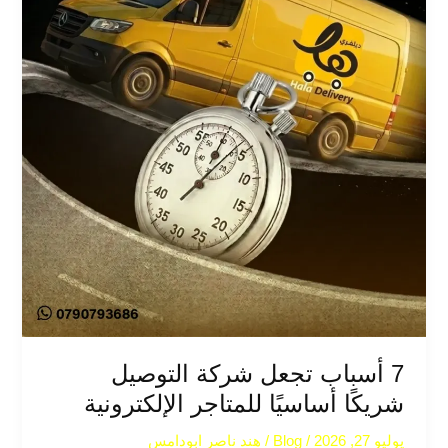
للمتاجر
الإلكترونية
7 أسباب تجعل شركة التوصيل
شريكًا أساسيًا للمتاجر الإلكترونية
يوليو 27, 2026
/
Blog
/
هند ناصر ابودامس