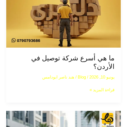
ما هي أسرع شركة توصيل في
الأردن؟
يونيو 10, 2026
/
Blog
/
هند ناصر ابودامس
قراءة المزيد »
خدمات
التوصيل