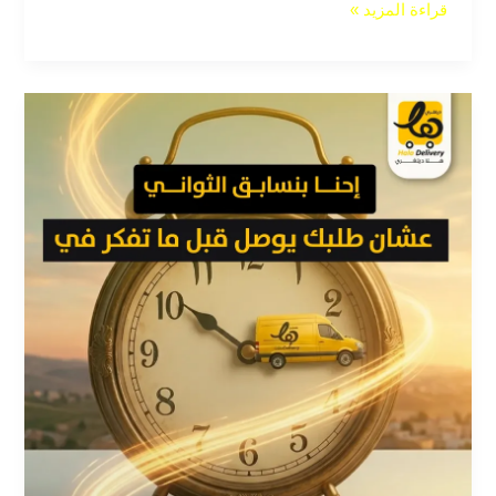
قراءة المزيد »
زمن
الاستجابة
وتأثيره
على
مدى
رضا
عملاء
التوصيل