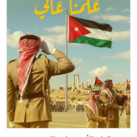
مبهجة
وخدمات
توصيل
مستمرة
تعكس
حيوية
المجتمع