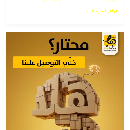
قراءة المزيد »
ما
هي
أسرع
شركة
توصيل
في
الأردن؟