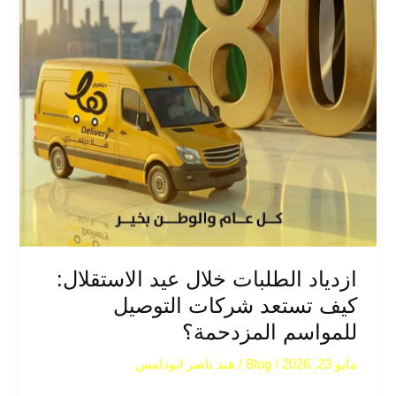
للمواسم
المزدحمة؟
ازدياد الطلبات خلال عيد الاستقلال:
كيف تستعد شركات التوصيل
للمواسم المزدحمة؟
مايو 23, 2026
/
Blog
/
هند ناصر ابودامس