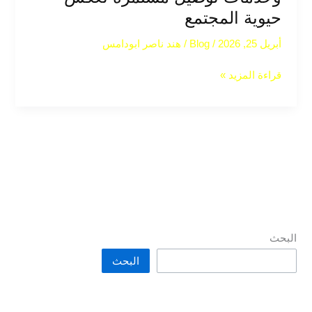
حيوية المجتمع
أبريل 25, 2026
/
Blog
/
هند ناصر ابودامس
قراءة المزيد »
البحث
البحث