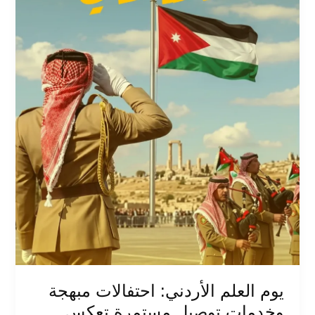
وخدمات
توصيل
مستمرة
تعكس
حيوية
المجتمع
يوم العلم الأردني: احتفالات مبهجة
وخدمات توصيل مستمرة تعكس