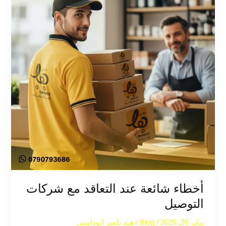
أخطاء شائعة عند التعاقد مع شركات
التوصيل
يناير 26, 2026
/
Blog
/
هند ناصر ابودامس