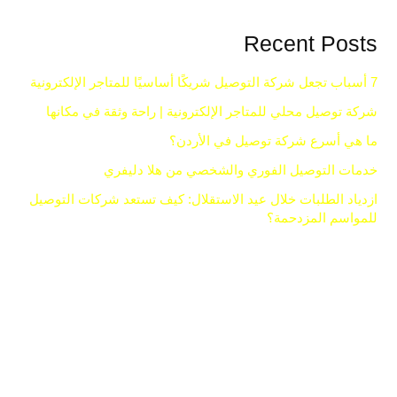
Recent Posts
7 أسباب تجعل شركة التوصيل شريكًا أساسيًا للمتاجر الإلكترونية
شركة توصيل محلي للمتاجر الإلكترونية | راحة وثقة في مكانها
ما هي أسرع شركة توصيل في الأردن؟
خدمات التوصيل الفوري والشخصي من هلا دليفري
ازدياد الطلبات خلال عيد الاستقلال: كيف تستعد شركات التوصيل
للمواسم المزدحمة؟