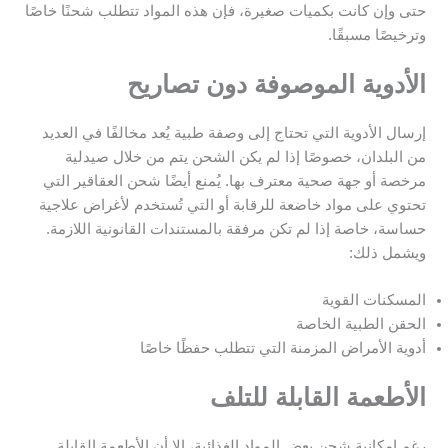
حتى وإن كانت بكميات صغيرة، فإن هذه المواد تتطلب شحنًا خاصًا
وترخيصًا مسبقًا.
الأدوية الموصوفة دون تصاريح
إرسال الأدوية التي تحتاج إلى وصفة طبية يُعد مخالفًا في العديد
من البلدان، خصوصًا إذا لم يكن الشحن يتم من خلال صيدلية
مرخصة أو جهة صحية معترف بها. يُمنع أيضًا شحن العقاقير التي
تحتوي على مواد خاضعة للرقابة أو التي تُستخدم لأغراض علاجية
حساسة، خاصة إذا لم تكن مرفقة بالمستندات القانونية اللازمة.
ويشمل ذلك:
المسكنات القوية
الحقن الطبية الخاصة
أدوية الأمراض المزمنة التي تتطلب حفظًا خاصًا
الأطعمة القابلة للتلف
رغم إمكانية شحن بعض المواد الغذائية، إلا أن الأطعمة القابلة