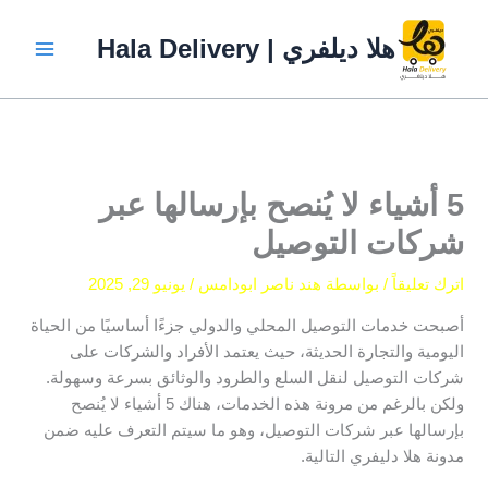
خطي
لى
هلا ديلفري | Hala Delivery
لمحتوى
5 أشياء لا يُنصح بإرسالها عبر
شركات التوصيل
اترك تعليقاً
/ بواسطة
هند ناصر ابودامس
/
يونيو 29, 2025
أصبحت خدمات التوصيل المحلي والدولي جزءًا أساسيًا من الحياة
اليومية والتجارة الحديثة، حيث يعتمد الأفراد والشركات على
شركات التوصيل لنقل السلع والطرود والوثائق بسرعة وسهولة.
ولكن بالرغم من مرونة هذه الخدمات، هناك 5 أشياء لا يُنصح
بإرسالها عبر شركات التوصيل، وهو ما سيتم التعرف عليه ضمن
مدونة هلا دليفري التالية.