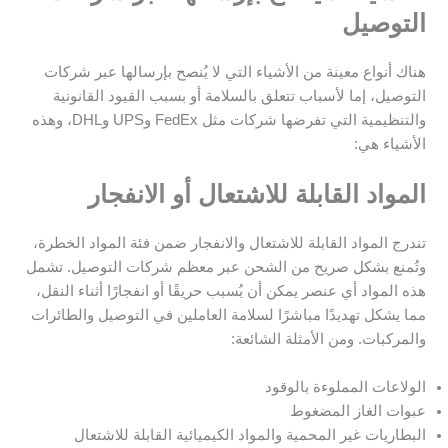
التوصيل
هناك أنواع معينة من الأشياء التي لا يُنصح بإرسالها عبر شركات
التوصيل، إما لأسباب تتعلق بالسلامة أو بسبب القيود القانونية
والتنظيمية التي تفرضها شركات مثل FedEx وUPS وDHL، وهذه
الأشياء هي:
المواد القابلة للاشتعال أو الانفجار
تندرج المواد القابلة للاشتعال والانفجار ضمن فئة المواد الخطرة،
وتُمنع بشكل صريح من الشحن عبر معظم شركات التوصيل. تشمل
هذه المواد أي عنصر يمكن أن يُسبب حريقًا أو انفجارًا أثناء النقل،
مما يشكل تهديدًا مباشرًا لسلامة العاملين في التوصيل والطائرات
والمركبات. ومن الأمثلة الشائعة:
الولاعات المملوءة بالوقود
عبوات الغاز المضغوط
البطاريات غير المحمية والمواد الكيميائية القابلة للاشتعال