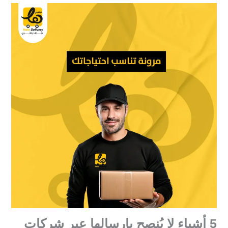
5 أشياء لا يُنصح بإرسالها عبر شركات