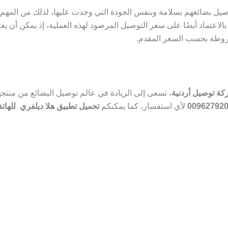
صيل بضائعهم بسلامة وبنفس الجودة التي وجدت عليها، لذلك من المهم
ع بالاعتماد أيضًا على سعر التوصيل المرصود لهذه العملية، إذ يمكن أن
روطة بحسب السعر المقدم.
، تسعى إلى الريادة في عالم توصيل البضائع من منتجه
00962792
لأي استفسار، كما يمكنكم
تحميل تطبيق هلا ديلفري للها