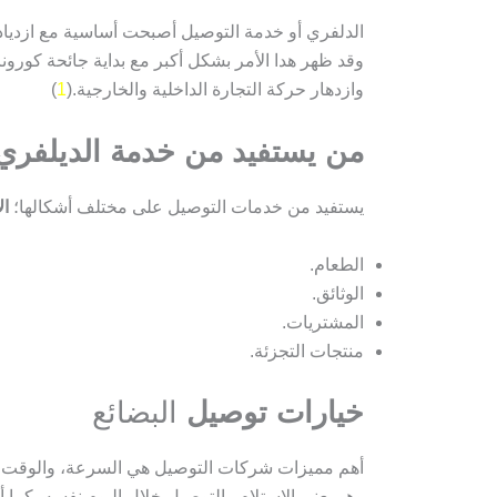
الدلفري أو خدمة التوصيل أصبحت أساسية مع ازدياد حر
وقد ظهر هدا الأمر بشكل أكبر مع بداية جائحة كورو
وازدهار حركة التجارة الداخلية والخارجية.(
1
)
من يستفيد من خدمة الديلفري
يستفيد من خدمات التوصيل على مختلف أشكالها؛
ال
الطعام.
الوثائق.
المشتريات.
منتجات التجزئة.
خيارات توصيل
البضائع
أهم مميزات شركات التوصيل هي السرعة، والوقت الل
وهو يعني الاستلام والتوصيل خلال اليوم نفسه، كما 