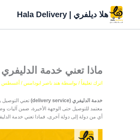
خطي
لى
هلا ديلفري | Hala Delivery
لمحتوى
ماذا تعني خدمة الدليفري
اترك تعليقاً
/ بواسطة
هند ناصر ابودامس
/
أغسطس 2, 2024
خدمة الدليفري (delivery service)
تعني التوصيل و
معتمد للتوصيل حتى الوجهة الأخيرة، ضمن آليات وطرق
أي من دولة إلى دولة آخرى، فمادا تعني خدمة الدلي