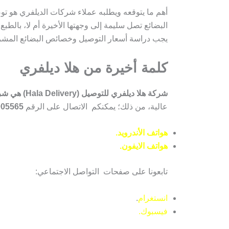
أهم ما يتوقعه ويطلبه عملاء شركات الديلفري هو تو
البضائع تصل سليمة إلى وجهتها الأخيرة أم لا، بالطب
يجب دراسة أسعار التوصيل وخصائص البضائع المش
كلمة أخيرة من هلا ديلفري
شركة هلا ديلفري للتوصيل (Hala Delivery) هي شركة توصيل أردنية
عالية، من ذلك؛ يمكنكم الاتصال على الرقم
005565
هواتف الأندرويد.
هواتف الايفون.
تابعونا على صفحات التواصل الاجتماعي:
انستغرام
.
فيسبوك.