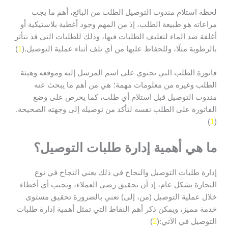
لحظة استلام مندوب التوصيل الطلب من البائع، أهم ما يجب
مراعاته هو طبيعة الطلب، إذ من المهم وجود أغطية بلاستيكية أو
أغلفة ضد الماء لتغليف الطلبات فيها، وذلك للطلبات التي قد تتأثر
بالرطوبة مثلًا، وللحفاظ عليها من أي تلف أثناء عملية التوصيل.(
1
)
فاتورة الطلب التي تحتوي على اسم المرسل إليه وموقعه وهيئة
الطلب وغيره من معلومات مهمة؛ هي من أهم ما يبحث عنه
مندوب التوصيل قبل استلام أي طلب، كما يحرص على وضع
الفاتورة على الطلب نفسه لتأكد من توصيله إلى وجهته الصحيحة.
)
1
(
ما هي أهمية إدارة طلبات التوصيل؟
إدارة طلبات التوصيل والنجاح في ذلك يعني النجاح في نوع
التجارة بشكل عام، إذ أن تحقيق رضى العملاء، وتجنب أي أخطاء
خلال عملية التوصيل (من، إلى) تعني بالضرورة تحقيق مستوى
خدمة مميز، ويمكن ذكر أهم النقاط التي تمثل أهمية إدارة طلبات
التوصيل في الآتي:(
2
)