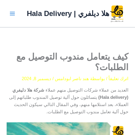
خطي
لى
هلا ديلفري | Hala Delivery
لمحتوى
كيف يتعامل مندوب التوصيل مع
الطلبات؟
اترك تعليقاً
/ بواسطة
هند ناصر ابودامس
/
ديسمبر 8, 2024
العديد من عملاء شركات التوصيل منهم عملاء
شركة هلا دليفري
(Hala delivery)
يتسائلون حول آلية توصيل المندوب طلباتهم إلى
العملاء، بعد استلامها منهم، وفي المقال التالي سيكون الحديث
حول آلية تعامل مندوب التوصيل مع الطلبات.