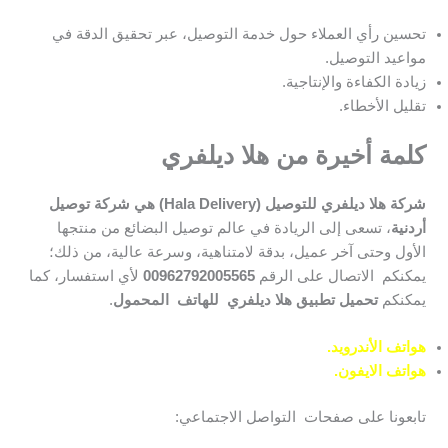
تحسين رأي العملاء حول خدمة التوصيل، عبر تحقيق الدقة في
مواعيد التوصيل.
زيادة الكفاءة والإنتاجية.
تقليل الأخطاء.
كلمة أخيرة من هلا ديلفري
شركة هلا ديلفري للتوصيل (Hala Delivery) هي شركة توصيل
أردنية
، تسعى إلى الريادة في عالم توصيل البضائع من منتجها
الأول وحتى آخر عميل، بدقة لامتناهية، وسرعة عالية، من ذلك؛
يمكنكم الاتصال على الرقم
00962792005565
لأي استفسار، كما
يمكنكم
تحميل تطبيق هلا ديلفري للهاتف المحمول
.
هواتف الأندرويد.
هواتف الايفون.
تابعونا على صفحات التواصل الاجتماعي: