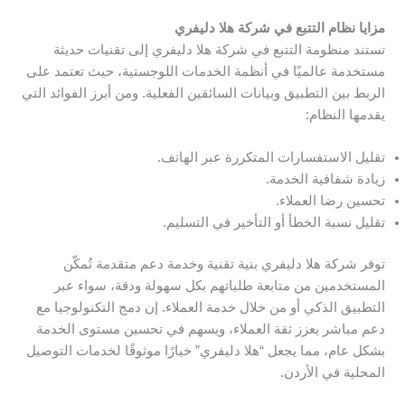
مزايا نظام التتبع في شركة هلا دليفري
تستند منظومة التتبع في شركة هلا دليفري إلى تقنيات حديثة
مستخدمة عالميًا في أنظمة الخدمات اللوجستية، حيث تعتمد على
الربط بين التطبيق وبيانات السائقين الفعلية. ومن أبرز الفوائد التي
يقدمها النظام:
تقليل الاستفسارات المتكررة عبر الهاتف.
زيادة شفافية الخدمة.
تحسين رضا العملاء.
تقليل نسبة الخطأ أو التأخير في التسليم.
توفر شركة هلا دليفري بنية تقنية وخدمة دعم متقدمة تُمكّن
المستخدمين من متابعة طلباتهم بكل سهولة ودقة، سواء عبر
التطبيق الذكي أو من خلال خدمة العملاء. إن دمج التكنولوجيا مع
دعم مباشر يعزز ثقة العملاء، ويسهم في تحسين مستوى الخدمة
بشكل عام، مما يجعل “هلا دليفري” خيارًا موثوقًا لخدمات التوصيل
المحلية في الأردن.