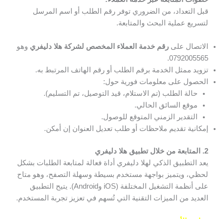
قبل التعداد، من الضروري توفر رقم الطلب أو اسم المرسل
لتسريع عملية البحث والمتابعة.
الاتصال على
رقم خدمة العملاء المخصص لشركة هلا دليفري
وهو
0792005565.
تزويد ممثل الخدمة برقم الطلب أو رقم الهاتف المرتبط به.
الحصول على معلومات فورية حول:
حالة الطلب (تم الاستلام، قيد التوصيل، تم التسليم).
موقع السائق الحالي.
التقدير الزمني المتوقع للوصول.
إمكانية تقديم ملاحظات أو طلب تعديل العنوان إن أمكن.
2. المتابعة من خلال تطبيق هلا دليفري
يعد التطبيق الذكي لهلا دليفري أداة فعالة لمتابعة الطلبات بشكل
لحظي، ويتميز بواجهة مستخدم بسيطة وسهلة التصفح، وهو متاح
على أنظمة التشغيل المختلفة (iOS وAndroid). يتيح التطبيق
العديد من الميزات التقنية التي تُسهم في تعزيز تجربة المستخدم.