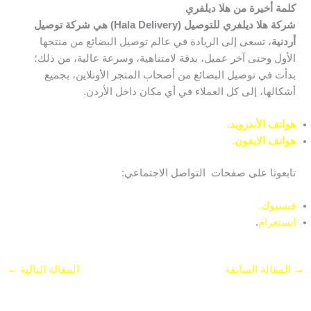
كلمة أخيرة من هلا ديلفري
شركة هلا ديلفري للتوصيل (Hala Delivery) هي شركة توصيل
أردنية
، تسعى إلى الريادة في عالم توصيل البضائع من منتجها
الأول وحتى آخر عميل، بدقة لامتناهية، وسرعة عالية، من ذلك؛
بدأت في توصيل البضائع من أصحاب المتجر الأونلاين، بجميع
أشكالها، إلى كل العملاء في أي مكان داخل الأردن.
هواتف الأندرويد.
هواتف الايفون.
تابعونا على صفحات التواصل الاجتماعي:
فيسبوك.
انستغرام
.
→
المقالة السابقة
المقالة التالية
←