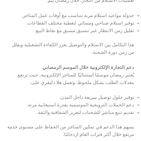
لعمليات الاستلام من التجار. خلال رمضان يتم:
جدولة مواعيد استلام مرنة تتناسب مع أوقات عمل المتاجر.
توفير استلام صباحي ومسائي لتغطية مختلف القطاعات.
تقليل زمن الانتظار عبر تنسيق مسبق مع نقاط البيع.
هذا التكامل بين الاستلام والتوصيل يعزز الكفاءة التشغيلية ويقلل
من زمن دورة الشحنة.
دعم التجارة الإلكترونية خلال الموسم الرمضاني
يُعتبر رمضان موسمًا استثنائيًا للمتاجر الإلكترونية، حيث ترتفع
معدلات الطلب بشكل ملحوظ. وتعمل هلا دليفري على:
توفير حلول توصيل سريعة داخل المدن.
دعم الحملات الترويجية الموسمية بقدرة استيعابية مرنة.
تقديم تتبع مباشر للشحنات لتعزيز الشفافية والثقة.
يسهم هذا الدعم في تمكين المتاجر من الحفاظ على مستوى خدمة
مرتفع خلال أكثر فترات العام ازدحامًا.