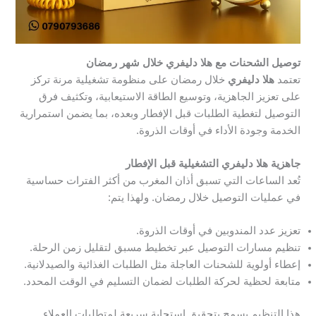
توصيل الشحنات مع هلا دليفري خلال شهر رمضان
تعتمد
هلا دليفري
خلال رمضان على منظومة تشغيلية مرنة تركز
على تعزيز الجاهزية، وتوسيع الطاقة الاستيعابية، وتكثيف فرق
التوصيل لتغطية الطلبات قبل الإفطار وبعده، بما يضمن استمرارية
الخدمة وجودة الأداء في أوقات الذروة.
جاهزية هلا دليفري التشغيلية قبل الإفطار
تُعد الساعات التي تسبق أذان المغرب من أكثر الفترات حساسية
في عمليات التوصيل خلال رمضان. ولهذا يتم:
تعزيز عدد المندوبين في أوقات الذروة.
تنظيم مسارات التوصيل عبر تخطيط مسبق لتقليل زمن الرحلة.
إعطاء أولوية للشحنات العاجلة مثل الطلبات الغذائية والصيدلانية.
متابعة لحظية لحركة الطلبات لضمان التسليم في الوقت المحدد.
هذا التنظيم يسمح بتحقيق استجابة سريعة لمتطلبات العملاء