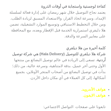
كفاءة لوجستية واستجابة في أوقات الذروة
يعتمد نجاح التوصيل خلال شهر رمضان على إدارة فعالة لسلسلة
الإمداد، وسرعة اتخاذ القرار، والاستعداد المسبق لزيادة الطلب.
ومن خلال التخطيط الاستباقي وتوسيع الموارد التشغيلية، تضمن
هلا دليفري استمرارية الخدمة قبل الإفطار وبعده، مع المحافظة
على معايير السرعة والدقة.
كلمة أخيرة من هلا ديلفري
شركة هلا ديلفري للتوصيل (Hala Delivery) هي شركة توصيل
أردنية
، تسعى إلى الريادة في عالم توصيل البضائع من منتجها
الأول وحتى آخر عميل، بدقة لامتناهية، وسرعة عالية، من ذلك؛
بدأت في توصيل البضائع من أصحاب المتجر الأونلاين، بجميع
أشكالها، إلى كل العملاء في أي مكان داخل الأردن.
هواتف الأندرويد.
هواتف الايفون.
تابعونا على صفحات التواصل الاجتماعي: