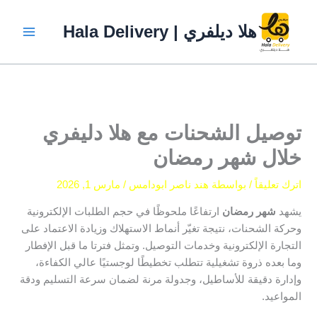
خطي
لى
هلا ديلفري | Hala Delivery
لمحتوى
توصيل الشحنات مع هلا دليفري
خلال شهر رمضان
اترك تعليقاً
/ بواسطة
هند ناصر ابودامس
/
مارس 1, 2026
يشهد
شهر رمضان
ارتفاعًا ملحوظًا في حجم الطلبات الإلكترونية
وحركة الشحنات، نتيجة تغيّر أنماط الاستهلاك وزيادة الاعتماد على
التجارة الإلكترونية وخدمات التوصيل. وتمثل فترتا ما قبل الإفطار
وما بعده ذروة تشغيلية تتطلب تخطيطًا لوجستيًا عالي الكفاءة،
وإدارة دقيقة للأساطيل، وجدولة مرنة لضمان سرعة التسليم ودقة
المواعيد.