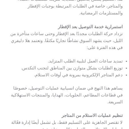
والمتاجر، خاصة في الطلبات المرتبطة بوجبات الإفطار
والمستلزمات الرمضانية.
استمرارية خدمة التوصيل بعد الإفطار
تزداد حركة الطلبات مجددًا بعد الإفطار وحتى ساعات متأخرة من
الليل، حيث يشهد السوق نشاطًا تجاريًا مكثفًا. وتعتمد هلا دليفري
في هذه الفترة على:
تمديد ساعات العمل لتلبية الطلب المتزايد.
توزيع الطلبات بشكل متوازن بين المناطق لتجنب التكدس.
دعم المتاجر الإلكترونية بمرونة في أوقات الاستلام.
يساهم هذا النهج في ضمان انسيابية عمليات التوصيل، خصوصًا
في قطاعات المطاعم، الحلويات، الهدايا، والمنتجات الاستهلاكية
السريعة.
تنظيم عمليات الاستلام من المتاجر
لا تقتصر الجاهزية على التسليم فقط، بل تشمل أيضًا إدارة فعّالة