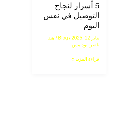
5 أسرار لنجاح
اليوم
التوصيل في نفس
اليوم
يناير 12, 2025
/
Blog
/
هند
ناصر ابودامس
قراءة المزيد »