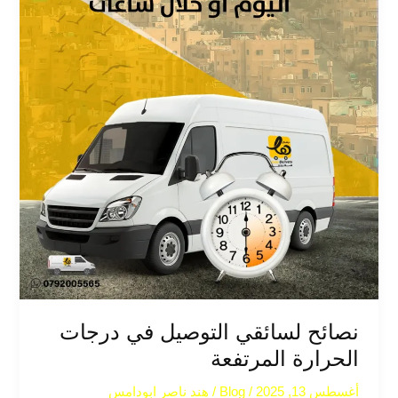
نصائح لسائقي التوصيل في درجات
الحرارة المرتفعة
أغسطس 13, 2025
/
Blog
/
هند ناصر ابودامس