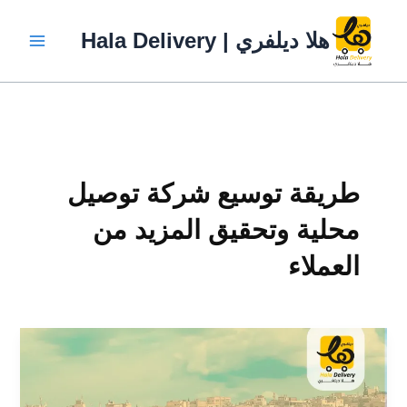
خطي
لى
هلا ديلفري | Hala Delivery
لمحتوى
طريقة توسيع شركة توصيل
محلية وتحقيق المزيد من
العملاء
طريقة
توسيع
شركة
توصيل