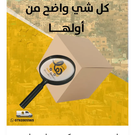
محلية
وتحقيق
المزيد
من
العملاء