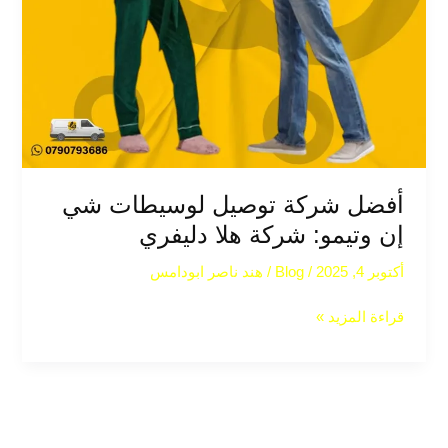
أفضل شركة توصيل لوسيطات شي
إن وتيمو: شركة هلا دليفري
أكتوبر 4, 2025
/
Blog
/
هند ناصر ابودامس
قراءة المزيد »