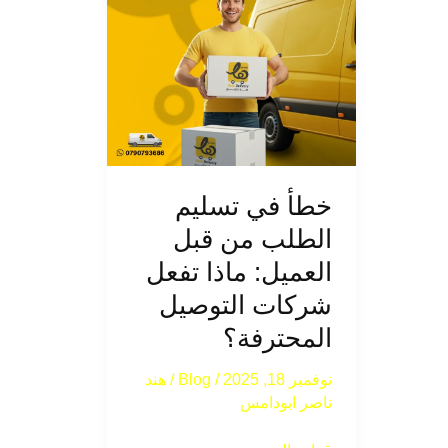
العميل:
ماذا
تفعل
شركات
التوصيل
المحترفة؟
خطأ في تسليم
الطلب من قبل
العميل: ماذا تفعل
شركات التوصيل
المحترفة؟
نوفمبر 18, 2025
/
Blog
/
هند
ناصر ابودامس