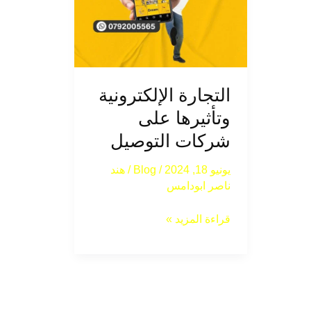
التجارة الإلكترونية
وتأثيرها على
شركات التوصيل
يونيو 18, 2024
/
Blog
/
هند
ناصر ابودامس
قراءة المزيد »